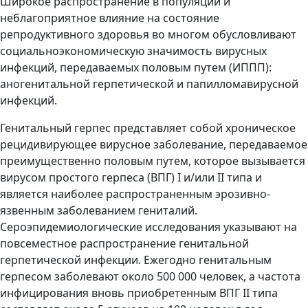
Широкое распространение в популяции и
неблагоприятное влияние на состояние
репродуктивного здоровья во многом обусловливают
социальноэкономическую значимость вирусных
инфекций, передаваемых половым путем (ИППП):
аногенитальной герпетической и папилломавирусной
инфекций.
Генитальный герпес представляет собой хроническое
рецидивирующее вирусное заболевание, передаваемое
преимущественно половым путем, которое вызывается
вирусом простого герпеса (ВПГ) I и/или II типа и
является наиболее распространенным эрозивно-
язвенным заболеванием гениталий.
Сероэпидемиологические исследования указывают на
повсеместное распространение генитальной
герпетической инфекции. Ежегодно генитальным
герпесом заболевают около 500 000 человек, а частота
инфицирования вновь приобретенным ВПГ II типа