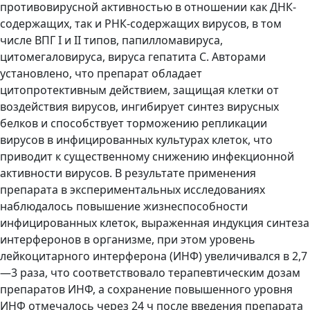
противовирусной активностью в отношении как ДНК-
содержащих, так и РНК-содержащих вирусов, в том
числе ВПГ I и II типов, папилломавируса,
цитомегаловируса, вируса гепатита С. Авторами
установлено, что препарат обладает
цитопротективным действием, защищая клетки от
воздействия вирусов, ингибирует синтез вирусных
белков и способствует торможению репликации
вирусов в инфицированных культурах клеток, что
приводит к существенному снижению инфекционной
активности вирусов. В результате применения
препарата в экспериментальных исследованиях
наблюдалось повышение жизнеспособности
инфицированных клеток, выраженная индукция синтеза
интерферонов в организме, при этом уровень
лейкоцитарного интерферона (ИНФ) увеличивался в 2,7
—3 раза, что соответствовало терапевтическим дозам
препаратов ИНФ, а сохранение повышенного уровня
ИНФ отмечалось через 24 ч после введения препарата