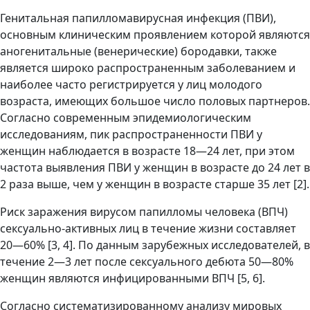
Генитальная папилломавирусная инфекция (ПВИ),
основным клиническим проявлением которой являются
аногенитальные (венерические) бородавки, также
является широко распространенным заболеванием и
наиболее часто регистрируется у лиц молодого
возраста, имеющих большое число половых партнеров.
Согласно современным эпидемиологическим
исследованиям, пик распространенности ПВИ у
женщин наблюдается в возрасте 18—24 лет, при этом
частота выявления ПВИ у женщин в возрасте до 24 лет в
2 раза выше, чем у женщин в возрасте старше 35 лет [2].
Риск заражения вирусом папилломы человека (ВПЧ)
сексуально-активных лиц в течение жизни составляет
20—60% [3, 4]. По данным зарубежных исследователей, в
течение 2—3 лет после сексуального дебюта 50—80%
женщин являются инфицированными ВПЧ [5, 6].
Согласно систематизированному анализу мировых