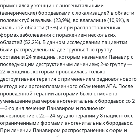
применялся у женщин c аногенитальными
(венерические) бородавками с локализацией в области
половых губ и вульвы (23,9%), во влагалище (10,9%), в
анальной области (13%) и при распространенных
формах заболевания с поражением нескольких
областей (52,2%). В данном исследовании пациентки
были распределены на две группы: 1-ю группу
составили 24 женщины, которым назначали Панавир с
последующим деструктивным лечением; 2-ю группу —
22 женщины, которым проводилась только
деструктивная терапия с применением радиоволнового
метода или аргоноплазменного облучения АПА. После
проведенной терапии авторами было отмечено
уменьшение размеров аногенитальных бородавок со 2
—3-го дня лечения Панавиром и полное их
исчезновение к 22—24-му дню терапии у 8 пациенток с
ограниченными формами аногенитальных бородавок.
При лечении Панавиром распространенных форм и