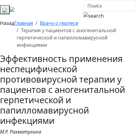
Назад
Главная
Врачу о герпесе
Терапия у пациентов с аногенитальной
герпетической и папилломавирусной
инфекциями
Эффективность применения
неспецифической
противовирусной терапии у
пациентов с аногенитальной
герпетической и
папилломавирусной
инфекциями
М.Р. Рахматулина