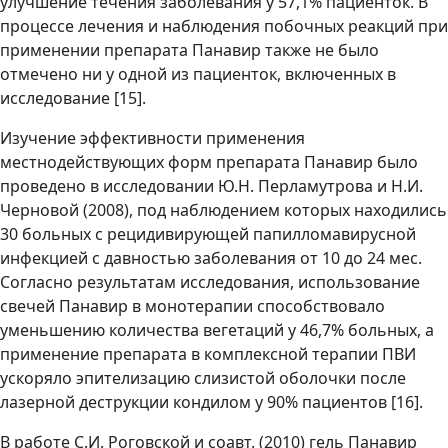
улучшение течения заболевания у 57,1% пациенток. В
процессе лечения и наблюдения побочных реакций при
применении препарата Панавир также не было
отмечено ни у одной из пациенток, включенных в
исследование [15].
Изучение эффективности применения
местнодействующих форм препарата Панавир было
проведено в исследовании Ю.Н. Перламутрова и Н.И.
Черновой (2008), под наблюдением которых находились
30 больных с рецидивирующей папилломавирусной
инфекцией с давностью заболевания от 10 до 24 мес.
Согласно результатам исследования, использование
свечей Панавир в монотерапии способствовало
уменьшению количества вегетаций у 46,7% больных, а
применение препарата в комплексной терапии ПВИ
ускоряло эпителизацию слизистой оболочки после
лазерной деструкции кондилом у 90% пациентов [16].
В работе С.И. Роговской и соавт. (2010) гель Панавир