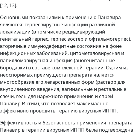
[12, 13].
Основными показаниями к применению Панавира
являются: герпесвирусные инфекции различной
локализации (в том числе рецидивирующий
генитальный герпес, герпес зостер и офтальмогерпес),
вторичные иммунодефицитные состояния на фоне
инфекционных заболеваний, цитомегаловирусная и
папилломавирусная инфекция (аногенитальные
бородавки) в составе комплексной терапии. Одним из
неоспоримых преимуществ препарата является
многообразие его лекарственных форм (раствор для
внутривенного введения, вагинальные и ректальные
свечи, гель для наружного применения и спрей
Панавир Интим), что позволяет максимально
эффективно проводить терапию вирусных ИППП.
Эффективность и безопасность применения препарата
Панавир в терапии вирусных ИППП была подтверждена