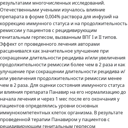
результатами многочисленных исследований.
Отечественными учеными изучалось влияние
препарата в форме 0,004% раствора для инфузий на
коррекцию иммунного статуса и на продолжительность
ремиссии у пациентов с рецидивирующим
генитальным герпесом, вызванным ВПГ I и II типов.
Эффект от проведенного лечения авторами
расценивался как значительное улучшение при
сокращении длительности рецидива и/или увеличения
продолжительности ремиссии более чем в 2 раза и как
улучшение при сокращении длительности рецидива и/
или увеличения продолжительности ремиссии менее
чем в 2 раза. Для оценки состояния иммунного статуса
и влияния препарата Панавир на его нормализацию до
начала лечения и через 1 мес после его окончания у
пациентов определялись уровни основных
иммунокомпетентных клеток организма. В результате
проведенной терапии Панавиром у пациентов с
рецидивирующим генитальным герпесом