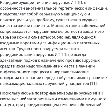
Рецидивирующее течение вирусных ИППП, в
особенности аногенитальной герпетической инфекции,
представляет собой серьезную медицинскую и
психосоциальную проблему, существенно ухудшая
качество жизни пациента. Манифестация заболеваний
сопровождается нарушением целостности защитного
барьера кожи и слизистых оболочек, являющихся
входными воротами для инфекционных патогенных
агентов. Трудно прогнозируемая частота
рецидивирования вирусных ИППП, не всегда
адекватный подход к назначению противовирусных
средств из-за недопонимания их места в лечении
инфекционного процесса и нереалистические
ожидания от терапии нередко обусловливают развитие
психоэмоциональных нарушений у пациентов [11].
Поскольку любые повторные эпизоды вирусных ИППП
связаны с неблагоприятными изменениями иммунного
статуса, при рецидивирующем течении заболеваний