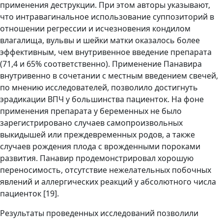
применения деструкции. При этом авторы указывают,
что интравагинальное использование суппозиторий в
отношении регрессии и исчезновения кондилом
влагалища, вульвы и шейки матки оказалось более
эффективным, чем внутривенное введение препарата
(71,4 и 65% соответственно). Применение Панавира
внутривенно в сочетании с местным введением свечей,
по мнению исследователей, позволило достигнуть
эрадикации ВПЧ у большинства пациенток. На фоне
применения препарата у беременных не было
зарегистрировано случаев самопроизвольных
выкидышей или преждевременных родов, а также
случаев рождения плода с врожденными пороками
развития. Панавир продемонстрировал хорошую
переносимость, отсутствие нежелательных побочных
явлений и аллергических реакций у абсолютного числа
пациенток [19].
Результаты проведенных исследований позволили