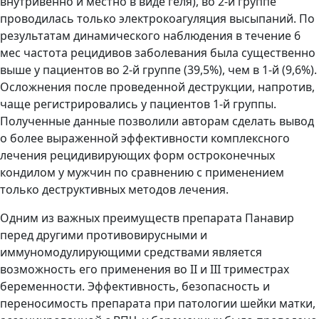
внутривенно и местно в виде геля), во 2-й группе
проводилась только электрокоагуляция высыпаний. По
результатам динамического наблюдения в течение 6
мес частота рецидивов заболевания была существенно
выше у пациентов во 2-й группе (39,5%), чем в 1-й (9,6%).
Осложнения после проведенной деструкции, напротив,
чаще регистрировались у пациентов 1-й группы.
Полученные данные позволили авторам сделать вывод
о более выраженной эффективности комплексного
лечения рецидивирующих форм остроконечных
кондилом у мужчин по сравнению с применением
только деструктивных методов лечения.
Одним из важных преимуществ препарата Панавир
перед другими противовирусными и
иммуномодулирующими средствами является
возможность его применения во II и III триместрах
беременности. Эффективность, безопасность и
переносимость препарата при патологии шейки матки,