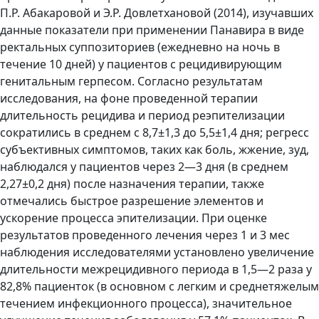
П.Р. Абакаровой и Э.Р. Довлетхановой (2014), изучавших
данные показатели при применении Панавира в виде
ректальных суппозиториев (ежедневно на ночь в
течение 10 дней) у пациентов с рецидивирующим
генитальным герпесом. Согласно результатам
исследования, на фоне проведенной терапии
длительность рецидива и период реэпителизации
сократились в среднем с 8,7±1,3 до 5,5±1,4 дня; регресс
субъективных симптомов, таких как боль, жжение, зуд,
наблюдался у пациентов через 2—3 дня (в среднем
2,27±0,2 дня) после назначения терапии, также
отмечались быстрое разрешение элементов и
ускорение процесса эпителизации. При оценке
результатов проведенного лечения через 1 и 3 мес
наблюдения исследователями установлено увеличение
длительности межрецидивного периода в 1,5—2 раза у
82,8% пациенток (в основном с легким и среднетяжелым
течением инфекционного процесса), значительное