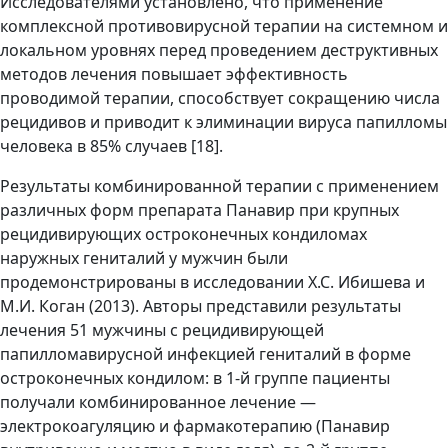
Исследователями установлено, что применение
комплексной противовирусной терапии на системном и
локальном уровнях перед проведением деструктивных
методов лечения повышает эффективность
проводимой терапии, способствует сокращению числа
рецидивов и приводит к элиминации вируса папилломы
человека в 85% случаев [18].
Результаты комбинированной терапии с применением
различных форм препарата Панавир при крупных
рецидивирующих остроконечных кондиломах
наружных гениталий у мужчин были
продемонстрированы в исследовании Х.С. Ибишева и
М.И. Коган (2013). Авторы представили результаты
лечения 51 мужчины с рецидивирующей
папилломавирусной инфекцией гениталий в форме
остроконечных кондилом: в 1-й группе пациенты
получали комбинированное лечение —
электрокоагуляцию и фармакотерапию (Панавир