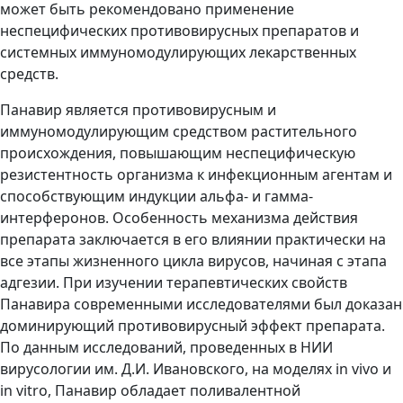
может быть рекомендовано применение
неспецифических противовирусных препаратов и
системных иммуномодулирующих лекарственных
средств.
Панавир является противовирусным и
иммуномодулирующим средством растительного
происхождения, повышающим неспецифическую
резистентность организма к инфекционным агентам и
способствующим индукции альфа- и гамма-
интерферонов. Особенность механизма действия
препарата заключается в его влиянии практически на
все этапы жизненного цикла вирусов, начиная с этапа
адгезии. При изучении терапевтических свойств
Панавира современными исследователями был доказан
доминирующий противовирусный эффект препарата.
По данным исследований, проведенных в НИИ
вирусологии им. Д.И. Ивановского, на моделях in vivo и
in vitro, Панавир обладает поливалентной