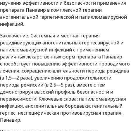
изучения эффективности и безопасности применения
препарата Панавир в комплексной терапии
аногенитальной герпетической и папилломавирусной
инфекций.
Заключение. Системная и местная терапия
рецидивирующих аногенитальных герпесвирусной и
папилломавирусной инфекций с применением
различных лекарственных форм препарата Панавир
способствует повышению эффективности проводимого
лечения, сокращению длительности периода рецидива
(в 1,5—2 раза), увеличению продолжительности
периода ремиссии (в 2,5—5 раз), вместе с тем
демонстрируя высокий профиль безопасности и
переносимости. Ключевые слова: папилломавирусная
инфекция, аногенитальные бородавки, генитальный
герпес, неспецифическая противовирусная терапия,
Панавир.