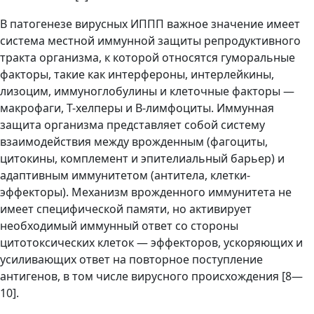
В патогенезе вирусных ИППП важное значение имеет
система местной иммунной защиты репродуктивного
тракта организма, к которой относятся гуморальные
факторы, такие как интерфероны, интерлейкины,
лизоцим, иммуноглобулины и клеточные факторы —
макрофаги, Т-хелперы и В-лимфоциты. Иммунная
защита организма представляет собой систему
взаимодействия между врожденным (фагоциты,
цитокины, комплемент и эпителиальный барьер) и
адаптивным иммунитетом (антитела, клетки-
эффекторы). Механизм врожденного иммунитета не
имеет специфической памяти, но активирует
необходимый иммунный ответ со стороны
цитотоксических клеток — эффекторов, ускоряющих и
усиливающих ответ на повторное поступление
антигенов, в том числе вирусного происхождения [8—
10].