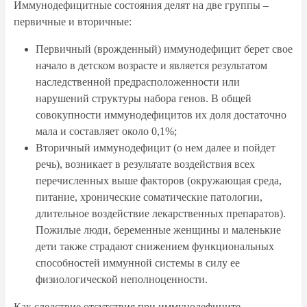
Иммунодефицитные состояния делят на две группы –
первичные и вторичные:
Первичный (врожденный) иммунодефицит берет свое
начало в детском возрасте и является результатом
наследственной предрасположенности или
нарушений структуры набора генов. В общей
совокупности иммунодефицитов их доля достаточно
мала и составляет около 0,1%;
Вторичный иммунодефицит (о нем далее и пойдет
речь), возникает в результате воздействия всех
перечисленных выше факторов (окружающая среда,
питание, хронические соматические патологии,
длительное воздействие лекарственных препаратов).
Пожилые люди, беременные женщины и маленькие
дети также страдают снижением функциональных
способностей иммунной системы в силу ее
физиологической неполноценности.
Как следствие отсутствия при иммунодефиците