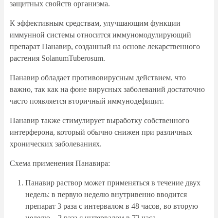
защитных свойств организма.
К эффективным средствам, улучшающим функции
иммунной системы относится иммуномодулирующий
препарат Панавир, созданный на основе лекарственного
растения SolanumTuberosum.
Панавир обладает противовирусным действием, что
важно, так как на фоне вирусных заболеваний достаточно
часто появляется вторичный иммунодефицит.
Панавир также стимулирует выработку собственного
интерферона, который обычно снижен при различных
хронических заболеваниях.
Схема применения Панавира:
Панавир раствор может применяться в течение двух
недель: в первую неделю внутривенно вводится
препарат 3 раза с интервалом в 48 часов, во вторую
неделю – 2 раза с интервалом в 72 часа.