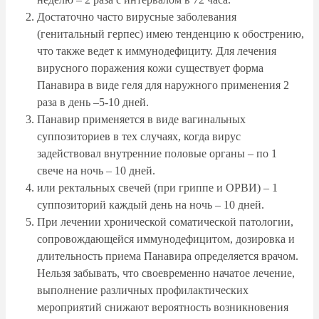
Достаточно часто вирусные заболевания
(генитальный герпес) имею тенденцию к обострению,
что также ведет к иммунодефициту. Для лечения
вирусного поражения кожи существует форма
Панавира в виде геля для наружного применения 2
раза в день –5-10 дней.
Панавир применяется в виде вагинальных
суппозиториев в тех случаях, когда вирус
задействовал внутренние половые органы – по 1
свече на ночь – 10 дней.
или ректальных свечей (при гриппе и ОРВИ) – 1
суппозиторий каждый день на ночь – 10 дней.
При лечении хронической соматической патологии,
сопровождающейся иммунодефицитом, дозировка и
длительность приема Панавира определяется врачом.
Нельзя забывать, что своевременно начатое лечение,
выполнение различных профилактических
мероприятий снижают вероятность возникновения