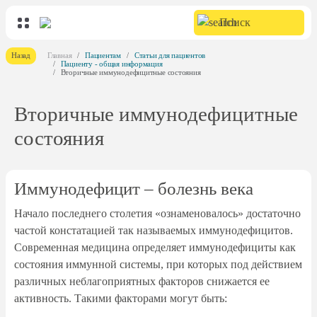
Назад
Главная
Пациентам
Статьи для пациентов
Пациенту - общая информация
Вторичные иммунодефицитные состояния
Вторичные иммунодефицитные
состояния
Иммунодефицит – болезнь века
Начало последнего столетия «ознаменовалось» достаточно
частой констатацией так называемых иммунодефицитов.
Современная медицина определяет иммунодефициты как
состояния иммунной системы, при которых под действием
различных неблагоприятных факторов снижается ее
активность. Такими факторами могут быть: