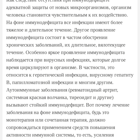
адекватной защиты от новых микроорганизмов, организм
человека становится чувствительным к их воздействию.
На фоне иммунодефицита все инфекции имеют более
тяжелое и длительное течение. Другое проявление
иммунодефицита состоит в частом обострении
хронических заболеваний, их длительное, вялотекущее
течение. Особенно яркое проявление иммунодефицита
наблюдается при вирусных инфекциях, которые долгое
время циркулируют в организме. В частности, это
относится к герпетической инфекции, вирусному гепатиту
В, папилломатозной инфекции и многим другим.
Аутоиммунные заболевания (ревматоидный артрит,
системная красная волчанка, тиреоидит и другие)
вызывают стойкий иммунодефицит. Вот почему лечение
заболевания на фоне иммунодефицита, будь это
монотерапия или сочетанная терапия, должно
сопровождаться применением средств повышения
активности иммунной системы, то есть, усиления