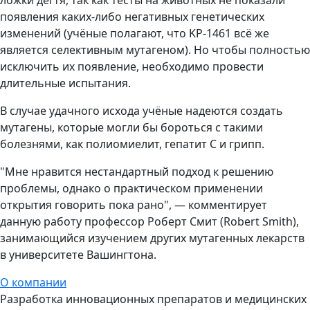
ложки дёгтя, так как тесты на животных не показали
появления каких-либо негативных генетических
изменений (учёные полагают, что KP-1461 всё же
является селективным мутагеном). Но чтобы полностью
исключить их появление, необходимо провести
длительные испытания.
В случае удачного исхода учёные надеются создать
мутагены, которые могли бы бороться с такими
болезнями, как полиомиелит, гепатит C и грипп.
"Мне нравится нестандартный подход к решению
проблемы, однако о практическом применении
открытия говорить пока рано", — комментирует
данную работу профессор Роберт Смит (Robert Smith),
занимающийся изучением других мутагенных лекарств
в университете Вашингтона.
О компании
Разработка инновационных препаратов и медицинских