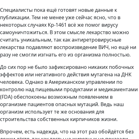
Специалисты пока ещё готовят новые данные к
публикации. Тем не менее уже сейчас ясно, что в
некоторых случаях Kp-1461 всё же помог вирусу
самоуничтожиться. В этом смысле лекарство можно
считать уникальным, так как антиретровирусные
лекарства подавляют воспроизведение ВИЧ, но ещё ни
разу не смогли изгнать его из организма полностью.
До сих пор не было зафиксировано никаких побочных
эффектов или негативного действия мутагена на ДНК
человека. Однако в Американском управлении по
контролю над пищевыми продуктами и медикаментами
(FDA) обеспокоены возможным появлением в
организме пациентов опасных мутаций. Ведь наш
организм использует те же основания для
строительства собственных кирпичиков жизни.
Впрочем, есть надежда, что на этот раз обойдётся без