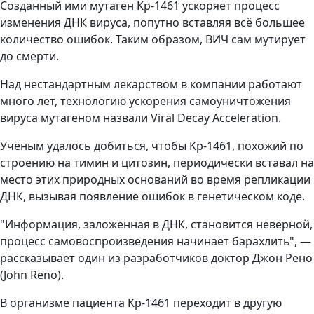
Созданный ими мутаген Kp-1461 ускоряет процесс
изменения ДНК вируса, попутно вставляя всё большее
количество ошибок. Таким образом, ВИЧ сам мутирует
до смерти.
Над нестандартным лекарством в компании работают
много лет, технологию ускорения самоуничтожения
вируса мутагеном назвали Viral Decay Acceleration.
Учёным удалось добиться, чтобы Kp-1461, похожий по
строению на тимин и цитозин, периодически вставал на
место этих природных оснований во время репликации
ДНК, вызывая появление ошибок в генетическом коде.
"Информация, заложенная в ДНК, становится неверной,
процесс самовоспроизведения начинает барахлить", —
рассказывает один из разработчиков доктор Джон Рено
(John Reno).
В организме пациента Kp-1461 переходит в другую