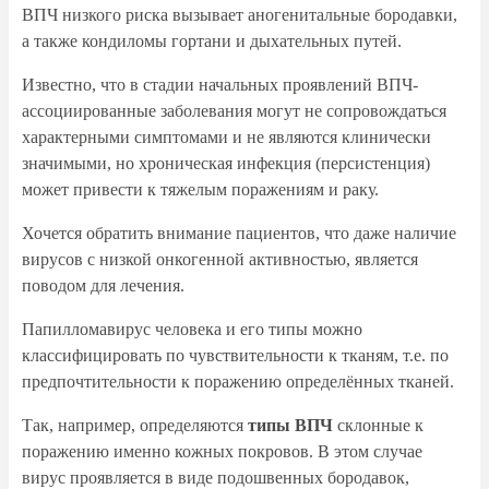
ВПЧ низкого риска вызывает аногенитальные бородавки,
а также кондиломы гортани и дыхательных путей.
Известно, что в стадии начальных проявлений ВПЧ-
ассоциированные заболевания могут не сопровождаться
характерными симптомами и не являются клинически
значимыми, но хроническая инфекция (персистенция)
может привести к тяжелым поражениям и раку.
Хочется обратить внимание пациентов, что даже наличие
вирусов с низкой онкогенной активностью, является
поводом для лечения.
Папилломавирус человека и его типы можно
классифицировать по чувствительности к тканям, т.е. по
предпочтительности к поражению определённых тканей.
Так, например, определяются
типы ВПЧ
склонные к
поражению именно кожных покровов. В этом случае
вирус проявляется в виде подошвенных бородавок,