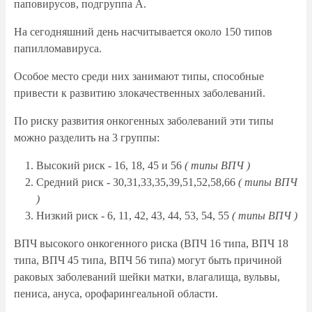
паповирусов, подгруппа А.
На сегодняшний день насчитывается около 150 типов
папилломавируса.
Особое место среди них занимают типы, способные
привести к развитию злокачественных заболеваний.
По риску развития онкогенных заболеваний эти типы
можно разделить на 3 группы:
Высокий риск - 16, 18, 45 и 56
( типы ВПЧ )
Средний риск - 30,31,33,35,39,51,52,58,66
( типы ВПЧ
)
Низкий риск - 6, 11, 42, 43, 44, 53, 54, 55
( типы ВПЧ )
ВПЧ высокого онкогенного риска (ВПЧ 16 типа, ВПЧ 18
типа, ВПЧ 45 типа, ВПЧ 56 типа) могут быть причиной
раковых заболеваний шейки матки, влагалища, вульвы,
пениса, ануса, орофарингеальной области.