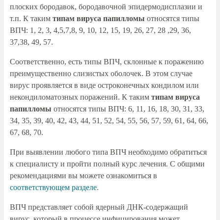
плоских бородавок, бородавочной эпидермодисплазии и
т.п. К таким
типам вируса папилломы
относятся типы
ВПЧ: 1, 2, 3, 4,5,7,8, 9, 10, 12, 15, 19, 26, 27, 28 ,29, 36,
37,38, 49, 57.
Соответственно, есть типы ВПЧ, склонные к поражению
преимущественно слизистых оболочек. В этом случае
вирус проявляется в виде остроконечных кондилом или
некондиломатозных поражений. К таким
типам вируса
папилломы
относятся типы ВПЧ: 6, 11, 16, 18, 30, 31, 33,
34, 35, 39, 40, 42, 43, 44, 51, 52, 54, 55, 56, 57, 59, 61, 64, 66,
67, 68, 70.
При выявлении любого типа ВПЧ необходимо обратиться
к специалисту и пройти полный курс лечения. С общими
рекомендациями вы можете ознакомиться в
соответствующем разделе
.
ВПЧ представляет собой ядерный ДНК-содержащий
вирус, который в процессе инфицирования может