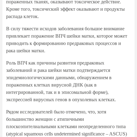
пораженных тканях, оказывают токсическое действие.
Кроме того, токсический эффект оказывают и продукты
распада клеток.
В силу тяжести исходов заболевания большое внимание
привлекает поражение ВПЧ шейки матки, которое может
приводить к формированию предраковых процессов и
рака шейки матки.
Роль ВПЧ как причины развития предраковых
заболеваний и рака шейки матки подтверждается
эпидемиологическими данными, обнаружением в
пораженных клетках вирусной ДНК (как в
интегрированной, так и в эписомальной форме),
экспрессией вирусных генов в опухолевых клетках.
Рядом исследователей было отмечено, что, хотя
большинство женщин с атипичными
плоскоэпителиальными клетками неопределенного типа
(atypical squamous cells undetermined significance – ASCUS)