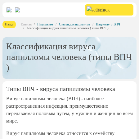
Назад
Главная
Пациентам
Статьи для пациентов
Пациенту о ВПЧ
Классификация вируса папилломы человека ( типы ВПЧ )
Классификация вируса
папилломы человека (типы ВПЧ
)
Типы ВПЧ - вируса папилломы человека
Вирус папилломы человека (ВПЧ) - наиболее
распространенная инфекция, преимущественно
передаваемая половым путем, у мужчин и женщин во всем
мире.
Вирус папилломы человека относится к семейству