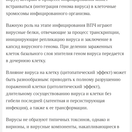
встраиваться (интеграция генома вируса) в клеточные
хромосомы инфицированного организма.
Важную роль на этапе инфицирования ВПЧ играют
вирусные белки, отвечающие за процесс транскрипции,
инициирующие репликацию вируса и заключение в
капсид вирусного генома. При делении зараженных
клеток базального слоя эпителия геном вируса передается
в дочернюю клетку.
Влияние вируса на клетку (цитопатический эффект) может
быть разнообразным: приводить к полному разрушению
пораженной клетки (цитолитический эффект),
длительному сосуществованию вируса и клетки без
гибели последней (латентная и персистирующая
инфекция), а также к ее трансформации.
Вирусы не образуют типичных токсинов, однако и
вирионы, и вирусные компоненты, накапливающиеся в